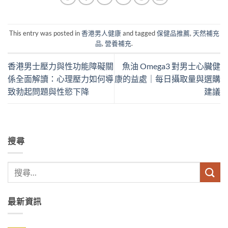
This entry was posted in
香港男人健康
and tagged
保健品推薦
,
天然補充
品
,
營養補充
.
香港男士壓力與性功能障礙關
魚油 Omega3 對男士心臟健
係全面解讀：心理壓力如何導
康的益處｜每日攝取量與選購
致勃起問題與性慾下降
建議
搜尋
最新資訊