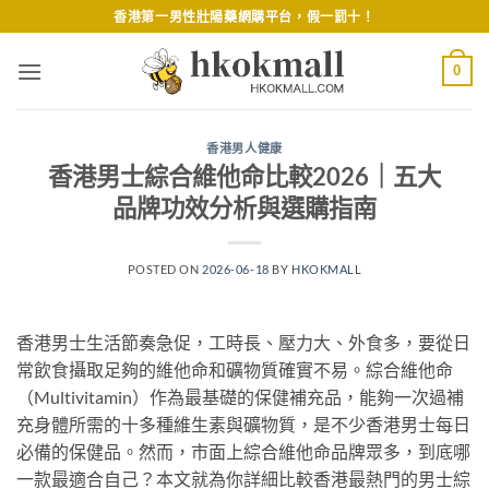
Skip
香港第一男性壯陽藥網購平台，假一罰十！
to
content
0
香港男人健康
香港男士綜合維他命比較2026｜五大
品牌功效分析與選購指南
POSTED ON
2026-06-18
BY
HKOKMALL
香港男士生活節奏急促，工時長、壓力大、外食多，要從日
常飲食攝取足夠的維他命和礦物質確實不易。綜合維他命
（Multivitamin）作為最基礎的保健補充品，能夠一次過補
充身體所需的十多種維生素與礦物質，是不少香港男士每日
必備的保健品。然而，市面上綜合維他命品牌眾多，到底哪
一款最適合自己？本文就為你詳細比較香港最熱門的男士綜