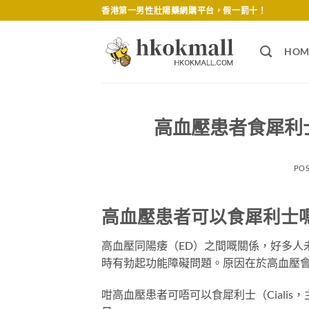
Skip
香港第一男性壯陽藥網購平台，假一罰十！
to
content
HOM
高血壓患者食犀利
PO
高血壓患者可以食犀利士
高血壓同陽痿（ED）之間嘅關係，好多人
時有勃起功能障礙問題。原因在於高血壓
咁高血壓患者可唔可以食犀利士（Ciali