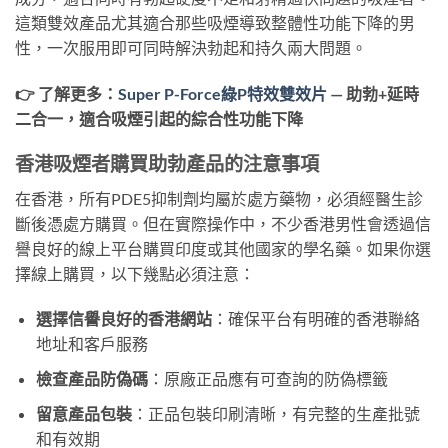
這類雙效產品尤其適合那些吸煙導致整體性功能下降的男
性，一次服用即可同時解決勃起和持久兩大問題。
👉 了解更多：
Super P-Force綠P特效雙效片
— 助勃+延時
二合一，適合吸煙引起的綜合性功能下降
香港吸煙者購買助勃產品的注意事項
在香港，所有PDE5抑制劑均屬於處方藥物，必須經醫生診
斷後憑處方購買。但在實際操作中，不少香港男性會透過信
譽良好的線上平台購買印度或其他國家的學名藥。如果你選
擇線上購買，以下幾點必須注意：
選擇信譽良好的香港網站
：確保平台有明確的香港聯絡
地址和客戶服務
檢查產品防偽碼
：原廠正品應有可查詢的防偽標籤
留意產品包裝
：正品包裝印刷清晰，有完整的生產批號
和有效期