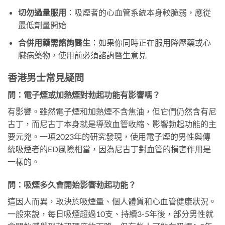
切勿過量服用
：吸煙者的心血管系統本身較脆弱，應從
最低劑量開始
合併用藥需諮詢醫生
：如果你同時正在服用降壓藥或心
臟病藥物，使用前必須諮詢醫生意見
香港男士常見疑問
問：電子煙或加熱煙對勃起功能有影響嗎？
有影響。雖然電子煙和加熱煙不含焦油，但它們仍然含有尼
古丁，而尼古丁本身就是導致血管收縮、影響勃起功能的主
要元兇。一項2023年的研究發現，使用電子煙的男性與傳
統吸煙者的ED風險相當，因為尼古丁對血管的損害作用是
一樣的。
問：吸煙多久會開始影響勃起功能？
這因人而異，取決於吸煙量、個人體質和心血管健康狀況。
一般來說，每日吸煙超過10支、持續3-5年後，部分男性就