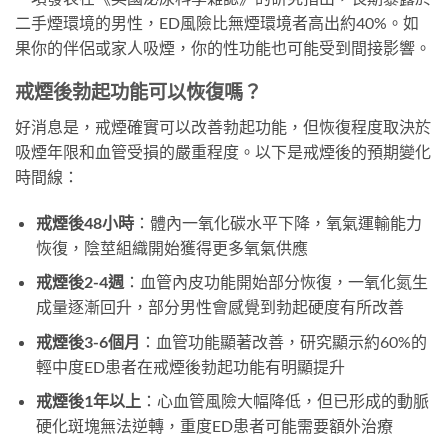
二手煙環境的男性，ED風險比無煙環境者高出約40%。如
果你的伴侶或家人吸煙，你的性功能也可能受到間接影響。
戒煙後勃起功能可以恢復嗎？
好消息是，戒煙確實可以改善勃起功能，但恢復程度取決於
吸煙年限和血管受損的嚴重程度。以下是戒煙後的預期變化
時間線：
戒煙後48小時
：體內一氧化碳水平下降，氧氣運輸能力
恢復，陰莖組織開始獲得更多氧氣供應
戒煙後2-4週
：血管內皮功能開始部分恢復，一氧化氮生
成量逐漸回升，部分男性會感覺到勃起硬度有所改善
戒煙後3-6個月
：血管功能顯著改善，研究顯示約60%的
輕中度ED患者在戒煙後勃起功能有明顯提升
戒煙後1年以上
：心血管風險大幅降低，但已形成的動脈
硬化斑塊無法逆轉，重度ED患者可能需要額外治療