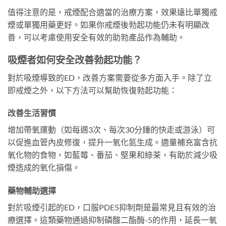
值得注意的是，戒煙配合適當的治療方案，效果遠比單獨戒
煙或單獨用藥更好。如果你戒煙後勃起功能仍未有明顯改
善，可以考慮使用安全有效的助勃產品作為輔助。
吸煙者如何安全改善勃起功能？
對於吸煙導致的ED，改善方案需要從多方面入手。除了立
即戒煙之外，以下方法可以幫助恢復勃起功能：
改善生活習慣
增加帶氧運動（如每週3次、每次30分鐘的快走或游泳）可
以促進血管內皮修復，提升一氧化氮生成。適量補充富含抗
氧化物的食物，如藍莓、番茄、堅果和綠茶，有助於減少吸
煙造成的氧化損傷。
藥物輔助選擇
對於吸煙引起的ED，口服PDE5抑制劑是最常見且有效的治
療選擇。這類藥物通過抑制磷酸二酯酶-5的作用，延長一氧