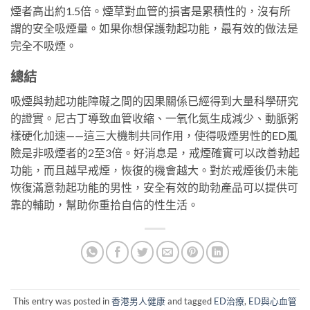
煙者高出約1.5倍。煙草對血管的損害是累積性的，沒有所
謂的安全吸煙量。如果你想保護勃起功能，最有效的做法是
完全不吸煙。
總結
吸煙與勃起功能障礙之間的因果關係已經得到大量科學研究
的證實。尼古丁導致血管收縮、一氧化氮生成減少、動脈粥
樣硬化加速——這三大機制共同作用，使得吸煙男性的ED風
險是非吸煙者的2至3倍。好消息是，戒煙確實可以改善勃起
功能，而且越早戒煙，恢復的機會越大。對於戒煙後仍未能
恢復滿意勃起功能的男性，安全有效的助勃產品可以提供可
靠的輔助，幫助你重拾自信的性生活。
This entry was posted in
香港男人健康
and tagged
ED治療
,
ED與心血管