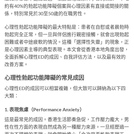
約有40%的勃起功能障礙個案與心理因素有直接或間接的關
係，特別常見於30至50歲的在職男性。
心理性勃起功能障礙的最大特點是：患者在自慰或者晨勃時
勃起完全正常，但一旦與伴侶進行親密接觸，就會出現勃起
困難或者中途疲軟的情況。這種「選擇性失靈」的現象，正
是心理因素主導的典型表現。本文會從香港本地角度出發，
全面拆解心理性ED的成因、自我評估方法，以及最有效的
改善方案。
心理性勃起功能障礙的常見成因
心理性ED的成因可以相當複雜，但大致可以歸納為以下四
大類：
1. 表現焦慮（Performance Anxiety）
這是最常見的成因。香港生活節奏急促，工作壓力龐大，男
性在性方面的表現自然成為另一種壓力來源。一旦經歷過一