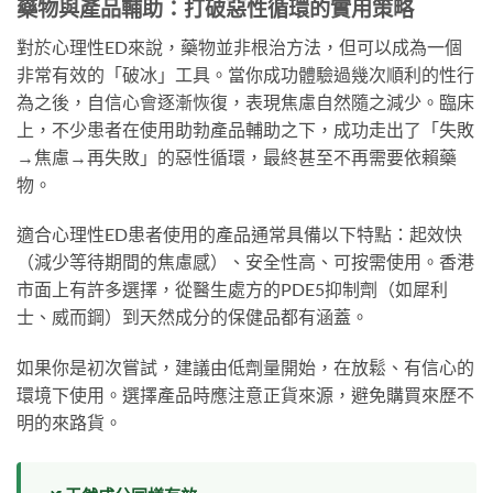
藥物與產品輔助：打破惡性循環的實用策略
對於心理性ED來說，藥物並非根治方法，但可以成為一個
非常有效的「破冰」工具。當你成功體驗過幾次順利的性行
為之後，自信心會逐漸恢復，表現焦慮自然隨之減少。臨床
上，不少患者在使用助勃產品輔助之下，成功走出了「失敗
→焦慮→再失敗」的惡性循環，最終甚至不再需要依賴藥
物。
適合心理性ED患者使用的產品通常具備以下特點：起效快
（減少等待期間的焦慮感）、安全性高、可按需使用。香港
市面上有許多選擇，從醫生處方的PDE5抑制劑（如犀利
士、威而鋼）到天然成分的保健品都有涵蓋。
如果你是初次嘗試，建議由低劑量開始，在放鬆、有信心的
環境下使用。選擇產品時應注意正貨來源，避免購買來歷不
明的來路貨。