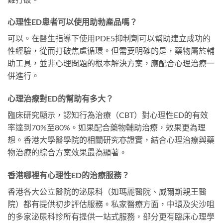
心理性ED患者可以使用助勃產品嗎？
可以。在醫生指導下使用PDE5抑制劑可以幫助建立成功的
性經驗，從而打破焦慮循環。但需要明確的是，藥物屬於輔
助工具，並非心理問題的根本解決方案，應配合心理治療一
併進行。
心理治療對ED的幫助有多大？
臨床研究顯示，認知行為治療（CBT）對心理性ED的有效
率達到70%至80%。如果配合藥物輔助治療，效果更為理
想。香港大學醫學院的相關研究亦證實，結合心理治療與藥
物治療的綜合方案效果最為顯著。
香港哪裡有心理性ED的治療服務？
香港各大公立醫院的泌尿科（如瑪麗醫院、威爾斯親王醫
院）都有提供初步評估服務。私家醫療方面，中環及尖沙咀
的多家泌尿科診所有提供一站式服務，部分更有臨床心理學