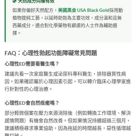
🌿 天然成分同樣有效
如果你偏好天然配方，
美國黑金 USA Black Gold
採用動
植物提純工藝，以延時助勃為主要功效，成分溫和且無
西藥成分，適合對化學藥物有顧慮的人士作為輔助選
擇。
FAQ：心理性勃起功能障礙常見問題
心理性ED需要看醫生嗎？
建議先看一次家庭醫生或泌尿科專科醫生，排除器質性病
因。如果確認屬於心理因素引起，可以轉介臨床心理學家進
行針對性的心理治療。
心理性ED會自然痊癒嗎？
部分輕微個案在壓力來源消除後（例如轉換工作環境、解決
感情問題）有機會自然改善。但如果情況持續超過三個月，
建議積極尋求專業協助，因為拖延的時間越長，惡性循環越
難打破。