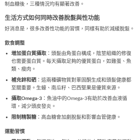
制血糖後，三種情況均有顯著改善。
生活方式如何同時改善脫髮與性功能
好消息是，很多改善性功能的習慣，同樣有助於減緩脫髮。
飲食調整
增加蛋白質攝取
：頭髮由角蛋白構成，陰莖組織的修復
也需要蛋白質。每天攝取足夠的優質蛋白，如雞蛋、魚
類、瘦肉。
補充鋅和硒
：這兩種礦物質對睪固酮生成和頭髮健康都
至關重要。生蠔、南瓜籽、巴西堅果是優質來源。
攝取Omega-3
：魚油中的Omega-3有助於改善血液循
環，減少頭皮發炎。
限制精製糖
：高血糖會加劇脫髮和影響血管健康。
運動習慣