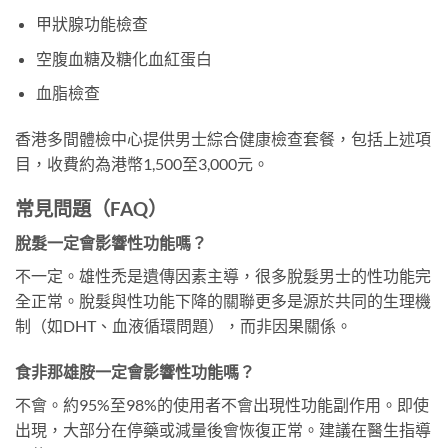
甲狀腺功能檢查
空腹血糖及糖化血紅蛋白
血脂檢查
香港多間體檢中心提供男士綜合健康檢查套餐，包括上述項
目，收費約為港幣1,500至3,000元。
常見問題（FAQ）
脫髮一定會影響性功能嗎？
不一定。雄性禿是遺傳因素主導，很多脫髮男士的性功能完
全正常。脫髮與性功能下降的關聯更多是源於共同的生理機
制（如DHT、血液循環問題），而非因果關係。
食非那雄胺一定會影響性功能嗎？
不會。約95%至98%的使用者不會出現性功能副作用。即使
出現，大部分在停藥或減量後會恢復正常。建議在醫生指導