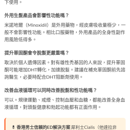
下使用。
外用生髮產品會影響性功能嗎？
米諾地爾（Minoxidil）是外用藥物，經皮膚吸收量極少，一
般不會影響性功能。相比口服藥物，外用產品的全身性副作
用風險低得多。
提升睪固酮會令脫髮更嚴重嗎？
取決於個人遺傳因素。對有雄性禿基因的人來說，提升睪固
酮可能增加DHT轉化，加速脫髮。建議在補充睪固酮前先諮
詢醫生，必要時配合DHT阻斷劑使用。
改善血液循環可以同時改善脫髮和性功能嗎？
可以。規律運動、戒煙、控制血壓和血糖，都能改善全身血
液循環，對頭髮健康和勃起功能都有正面作用。
💊 香港男士信賴的ED解決方案
犀利士Cialis（他達拉非