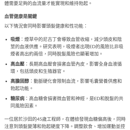
體需要足夠的血流量才能實現和維持勃起。
血管健康是關鍵
以下情況會同時影響頭髮健康和性功能：
吸煙
：煙草中的尼古丁會導致血管收縮，減少頭皮和陰
莖的血液供應。研究表明，吸煙者出現ED的風險比非吸
煙者高出約兩倍，同時脫髮風險也顯著增加。
高血壓
：長期高血壓會損害血管內皮，影響全身血液循
環，包括頭皮和生殖器官。
高膽固醇
：動脈硬化會限制血流，影響毛囊營養供應和
勃起功能。
糖尿病
：高血糖會損害微血管和神經，是ED和脫髮的共
同風險因素。
一位居於沙田的45歲工程師，在體檢發現血糖偏高後，同時
注意到頭髮變薄和勃起硬度下降。調整飲食、增加運動並控