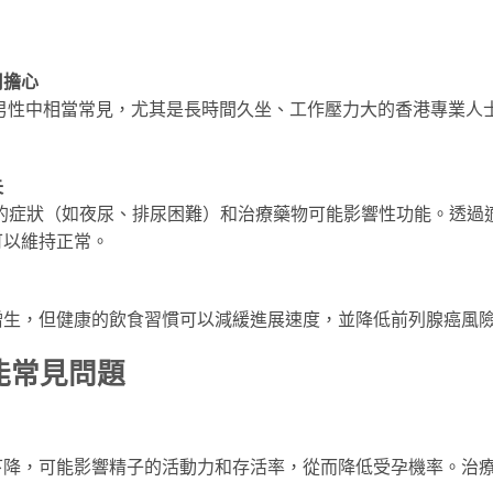
用擔心
輕男性中相當常見，尤其是長時間久坐、工作壓力大的香港專業人
失
的症狀（如夜尿、排尿困難）和治療藥物可能影響性功能。透過
可以維持正常。
增生，但健康的飲食習慣可以減緩進展速度，並降低前列腺癌風
能常見問題
下降，可能影響精子的活動力和存活率，從而降低受孕機率。治