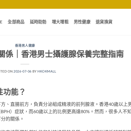
E
全部商品
延時助勃
增大增粗
男性健康
退貨換貨
香港男人健康
關係｜香港男士攝護腺保養完整指南
STED ON
2026-07-06
BY
HKOKMALL
性功能？
方、直腸前方，負責分泌組成精液的前列腺液。香港40歲以上
BPH）症狀，而60歲以上的比例更高達80%。然而，很多人不
可分的關係。