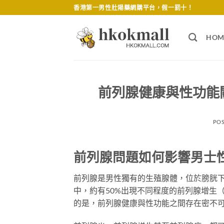
Skip
香港第一男性壯陽藥網購平台，假一罰十！
to
content
HOM
前列腺健康與性功能
PO
前列腺問題如何影響男士
前列腺是男性獨有的生殖腺體，位於膀胱下
中，約有50%出現不同程度的前列腺增生（
的是，前列腺健康與性功能之間存在密不