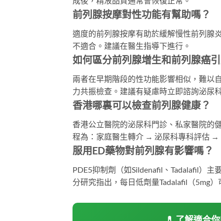
成後，精液品質通常會恢復正常。
前列腺按摩對性功能有幫助嗎？
適度的前列腺按摩有助於緩解慢性前列腺
不適合。建議在醫生指導下進行。
如何區分前列腺增生和前列腺癌引
兩者在早期階段的性功能影響相似，難以自
力共振檢查。建議有疑慮時立即諮詢泌尿
香港哪裏可以檢查前列腺健康？
香港公立醫院的泌尿科門診、私家醫院的
程為：家庭醫生轉介 → 泌尿科專科評估 →
服用ED藥物對前列腺有影響嗎？
PDE5抑制劑（如Sildenafil、Tad
分研究指出，每日低劑量Tadalafil（
💊 了解適合