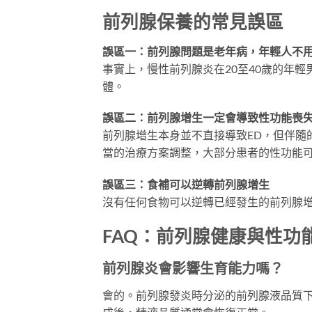
前列腺保養的常見誤區
誤區一：前列腺問題是老年病，年輕人不
事實上，慢性前列腺炎在20至40歲的年
體。
誤區二：前列腺增生一定會導致性功能喪
前列腺增生本身並不直接導致ED，但伴隨
當的治療方案調整，大部分患者的性功能
誤區三：食補可以逆轉前列腺增生
沒有任何食物可以逆轉已經發生的前列腺
FAQ：前列腺健康與性功
前列腺炎會影響生育能力嗎？
會的。前列腺發炎時分泌的前列腺液品質