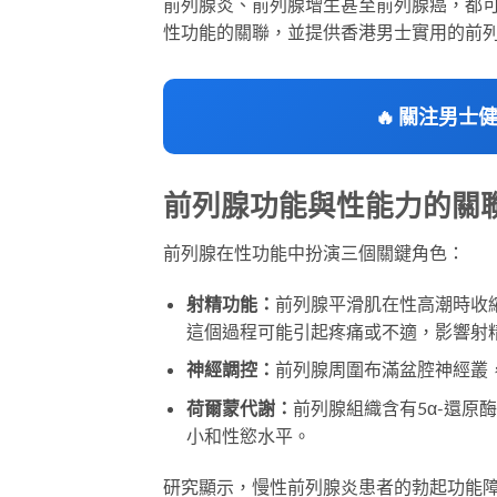
前列腺炎、前列腺增生甚至前列腺癌，都
性功能的關聯，並提供香港男士實用的前
🔥 關注男
前列腺功能與性能力的關
前列腺在性功能中扮演三個關鍵角色：
射精功能：
前列腺平滑肌在性高潮時收
這個過程可能引起疼痛或不適，影響射
神經調控：
前列腺周圍布滿盆腔神經叢
荷爾蒙代謝：
前列腺組織含有5α-還原
小和性慾水平。
研究顯示，慢性前列腺炎患者的勃起功能障