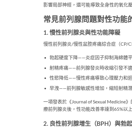
影響局部神經，還可能導致全身性的氧化
常見前列腺問題對性功能
1. 慢性前列腺炎與性功能障礙
慢性前列腺炎/慢性盆腔疼痛綜合症（CP/
勃起硬度下降——炎症因子抑制海綿體
射精疼痛——前列腺發炎時收縮引發不
性慾降低——慢性疼痛導致心理壓力和
早洩——前列腺敏感性增加，縮短射精
一項發表於《Journal of Sexual M
療前列腺炎後，性功能改善率達到65%以
2. 良性前列腺增生（BPH）與勃