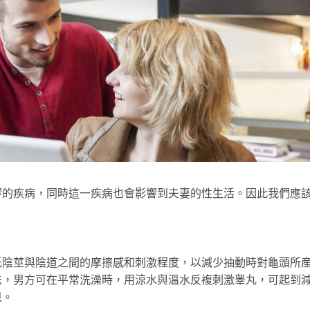
疾病，同時這一疾病也會影響到夫妻的性生活。因此我們應
莖與陰道之間的摩擦感和刺激程度，以減少抽動時對龜頭所
法，男方可在平常洗澡時，用涼水與溫水反複刺激睾丸，可起到
果。