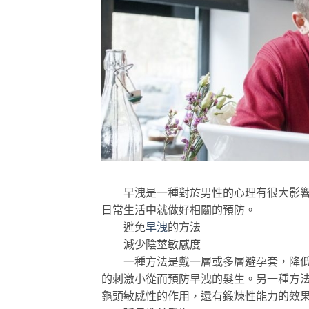
早洩是一種對於男性的心理有很大影響的
日常生活中就做好相關的預防。
避免
早洩
的方法
減少陰莖敏感度
一種方法是戴一層或多層避孕套，降低陰
的刺激小從而預防早洩的髮生。另一種方
龜頭敏感性的作用，還有鍛煉性能力的效