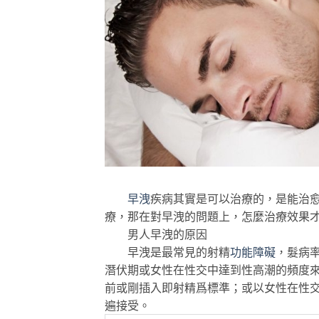
早洩
疾病其實是可以治療的，是能治
療，那在對早洩的問題上，怎麼治療效果
男人早洩的原因
早洩是最常見的射精
功能障礙
，髮病
潛伏期或女性在性交中達到性高潮的頻度
前或剛插入即射精爲標準；或以女性在性交
遍接受。