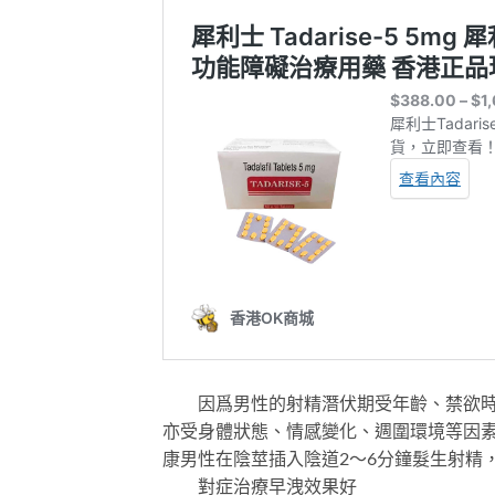
因爲男性的射精潛伏期受年齡、禁欲時間
亦受身體狀態、情感變化、週圍環境等因
康男性在陰莖插入陰道2～6分鐘髮生射精
對症治療早洩效果好