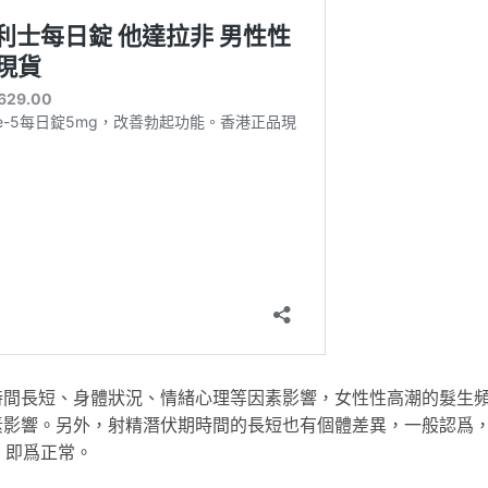
長短、身體狀況、情緒心理等因素影響，女性性高潮的髮生
素影響。另外，射精潛伏期時間的長短也有個體差異，一般認爲
，即爲正常。