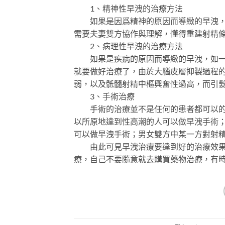
1、精神性早洩的治療方法
如果是因爲精神的原因而導緻的早洩，那
需要夫妻雙方協作與理解，懂得重建射精
2、病理性早洩的治療方法
如果是疾病的原因而導緻的早洩，如一些
就要做好治療了，由於大腦皮層抑製過程
弱，以及骶髓射精中樞興奮性過高，而引
3、手術治療
手術的治療並不是任何的患者都可以的，
以所原地達到性高潮的人可以做早洩手術
可以做早洩手術；男女雙方中某一方對射
由此可見早洩治療要達到好的治療效果，
療，自己不要隨意就去購買藥物治療，有