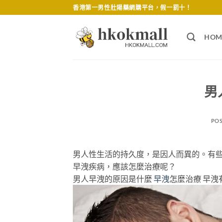
Skip
香港第一男性壯陽藥網購平台，假一罰十！
to
content
HOM
男
PO
男人性生活的持久度，是因人而異的。有
早洩疾病，應該怎麼治療呢？
男人早洩的原因是什麼
早洩
怎麼治療 早洩