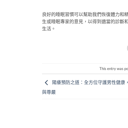
良好的睡眠習慣可以幫助我們恢復體力和
生或睡眠專家的意見，以得到適當的診斷
生活。
This entry was p
陽痿預防之道：全方位守護男性健康
與尊嚴