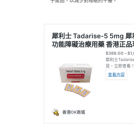
子產品，以減少對睡眠的干擾。