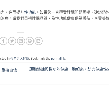
精力，進而提升
性功能
。如果您一直遭受睡眠問題困擾，建議諮
和治療。讓我們重視睡眠品質，為性功能健康保駕護航，享受美
osted in
香港男人健康
. Bookmark the
permalink
.
運動鍛煉與性功能健康：動起來，助力健康性
，重拾自信