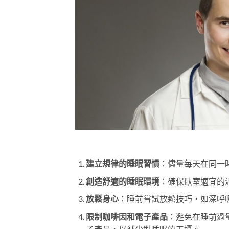
建立規律的睡眠習慣
：儘量每天在同一
創造舒適的睡眠環境
：確保臥室適宜的
放鬆身心
：睡前嘗試放鬆技巧，如深呼
限制咖啡因和電子產品
：避免在睡前過