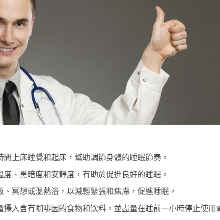
時間上床睡覺和起床，幫助調節身體的睡眠節奏。
溫度、黑暗度和安靜度，有助於促進良好的睡眠。
吸、冥想或溫熱浴，以減輕緊張和焦慮，促進睡眠。
量攝入含有咖啡因的食物和饮料，並盡量在睡前一小時停止使用