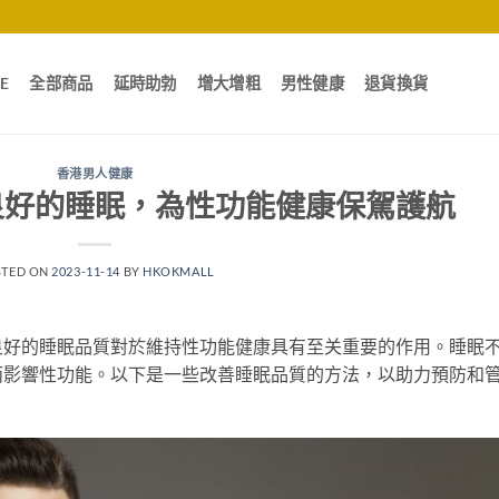
E
全部商品
延時助勃
增大增粗
男性健康
退貨換貨
香港男人健康
良好的睡眠，為性功能健康保駕護航
STED ON
2023-11-14
BY
HKOKMALL
良好的睡眠品質對於維持性功能健康具有至关重要的作用。睡眠
而影響性功能。以下是一些改善睡眠品質的方法，以助力預防和