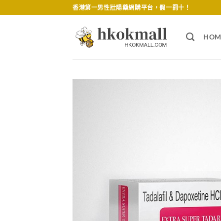
Skip
香港第一男性壯陽藥網購平台，假一罰十！
to
content
HOM