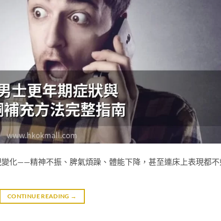
現變化——精神不振、脾氣煩躁、體能下降，甚至連床上表現都不
CONTINUE READING
→