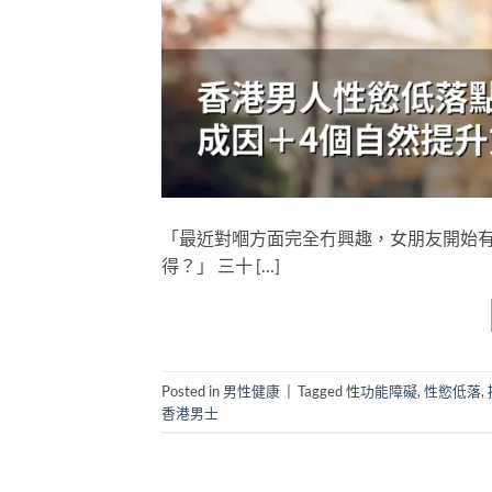
「最近對嗰方面完全冇興趣，女朋友開始有
得？」 三十 […]
Posted in
男性健康
|
Tagged
性功能障礙
,
性慾低落
,
香港男士