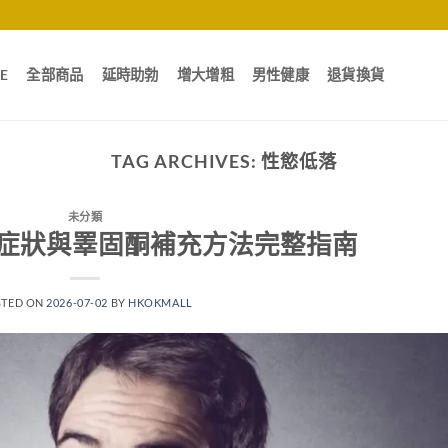
E
全部商品
延時助勃
增大增粗
男性健康
退貨換貨
TAG ARCHIVES:
性慾低落
未分類
症狀與睪固酮補充方法完整指南
STED ON
2026-07-02
BY
HKOKMALL