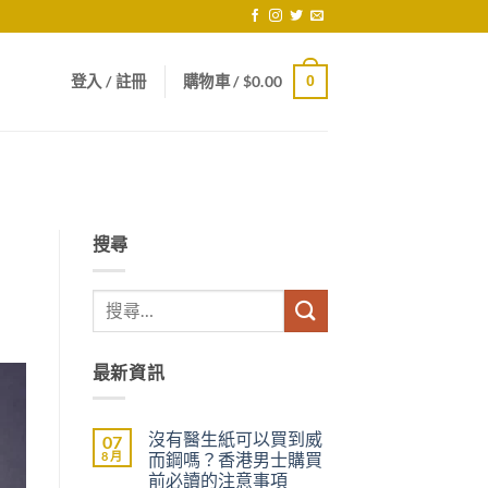
登入 / 註冊
購物車 /
$
0.00
0
搜尋
最新資訊
沒有醫生紙可以買到威
07
8 月
而鋼嗎？香港男士購買
前必讀的注意事項