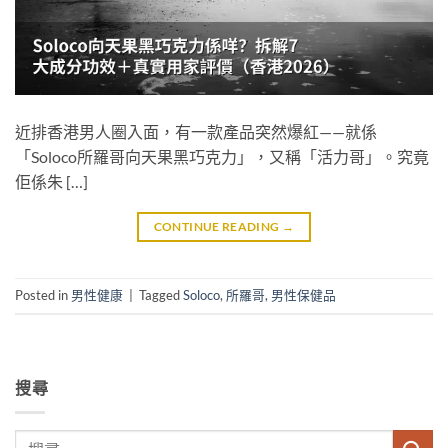
近排香港男人圈入面，有一款產品突然爆紅——就係
「Soloco所羅哥向天果黑巧克力」，又稱「活力哥」。究竟
佢係朱 […]
CONTINUE READING
→
Posted in
男性健康
|
Tagged
Soloco
,
所羅哥
,
男性保健品
搜尋