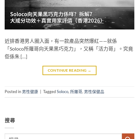
近排香港男人圈入面，有一款產品突然爆紅——就係
「Soloco所羅哥向天果黑巧克力」，又稱「活力哥」。究竟
佢係朱 […]
CONTINUE READING
→
Posted in
男性健康
|
Tagged
Soloco
,
所羅哥
,
男性保健品
搜尋