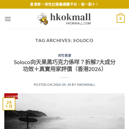
Skip
香港第一男性壯陽藥網購平台，假一罰十！
to
content
0
TAG ARCHIVES:
SOLOCO
男性健康
Soloco向天果黑巧克力係咩？拆解7大成分
功效＋真實用家評價（香港2026）
POSTED ON
2026-05-24
BY
HKOKMALL
24
5 月