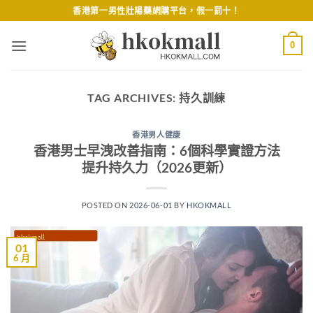
Skip
香港第一男性壯陽藥網購平台，假一罰十！
to
content
0
TAG ARCHIVES:
持久訓練
香港男人健康
香港男士早洩改善指南：6個科學實證方法
提升持久力（2026更新）
POSTED ON
2026-06-01
BY
HKOKMALL
01
6 月