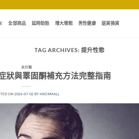
E
全部商品
延時助勃
增大增粗
男性健康
退貨換貨
TAG ARCHIVES:
提升性慾
未分類
症狀與睪固酮補充方法完整指南
STED ON
2026-07-02
BY
HKOKMALL