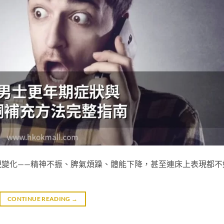
現變化——精神不振、脾氣煩躁、體能下降，甚至連床上表現都不
CONTINUE READING
→