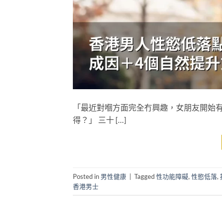
「最近對嗰方面完全冇興趣，女朋友開始有
得？」 三十 […]
Posted in
男性健康
|
Tagged
性功能障礙
,
性慾低落
,
香港男士