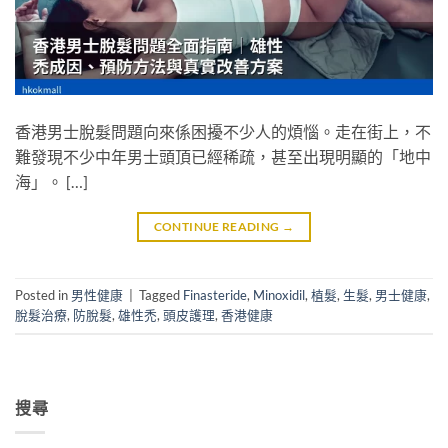
香港男士脫髮問題向來係困擾不少人的煩惱。走在街上，不
難發現不少中年男士頭頂已經稀疏，甚至出現明顯的「地中
海」。 […]
CONTINUE READING
→
Posted in
男性健康
|
Tagged
Finasteride
,
Minoxidil
,
植髮
,
生髮
,
男士健康
,
脫髮治療
,
防脫髮
,
雄性禿
,
頭皮護理
,
香港健康
搜尋