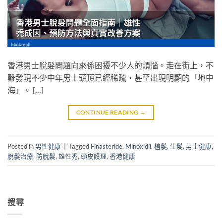
香港男士脫髮問題向來係困擾不少人的煩惱。走在街上，不
難發現不少中年男士頭頂已經稀疏，甚至出現明顯的「地中
海」。 […]
CONTINUE READING
→
Posted in
男性健康
|
Tagged
Finasteride
,
Minoxidil
,
植髮
,
生髮
,
男士健康
,
脫髮治療
,
防脫髮
,
雄性禿
,
頭皮護理
,
香港健康
搜尋