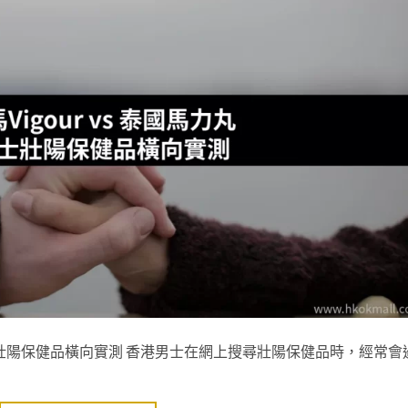
洲男士壯陽保健品橫向實測 香港男士在網上搜尋壯陽保健品時，經常會