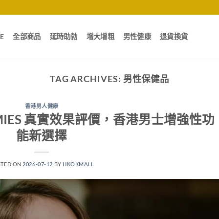
E
全部商品
延時助勃
增大增粗
男性健康
退貨換貨
TAG ARCHIVES:
男性保健品
香港男人健康
MMIES 真實效果評價，香港男士增強性功
能新選擇
STED ON
2026-07-12
BY
HKOKMALL