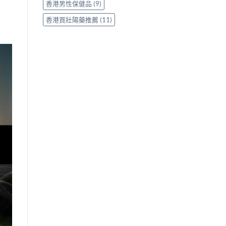
香港男性保健品
(9)
香港買壯陽藥推薦
(11)