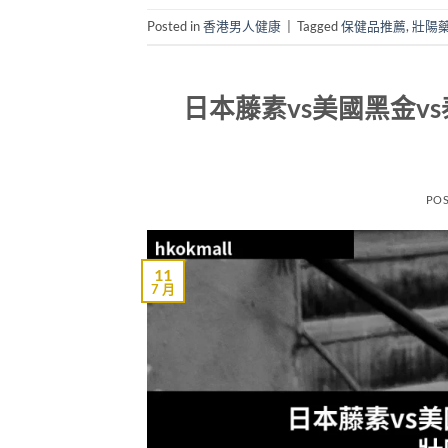
Posted in
香港男人健康
|
Tagged
保健品推薦
,
壯陽
日本藤素vs美國黑金
PO
11
7 月