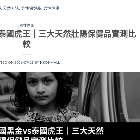
藥
,
天然方法
,
男性保健品
,
男性健康
男性健康
vs泰國虎王｜三大天然壯陽保健品實測比
較
STED ON
2026-07-11
BY
HKOKMALL