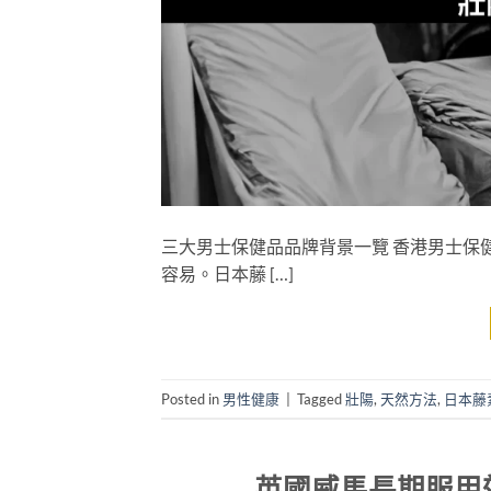
三大男士保健品品牌背景一覽 香港男士保
容易。日本藤 […]
Posted in
男性健康
|
Tagged
壯陽
,
天然方法
,
日本藤
英國威馬長期服用