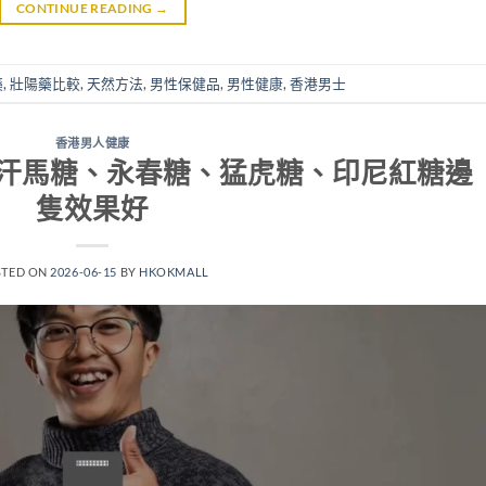
CONTINUE READING
→
藥
,
壯陽藥比較
,
天然方法
,
男性保健品
,
男性健康
,
香港男士
香港男人健康
汗馬糖、永春糖、猛虎糖、印尼紅糖邊
隻效果好
STED ON
2026-06-15
BY
HKOKMALL