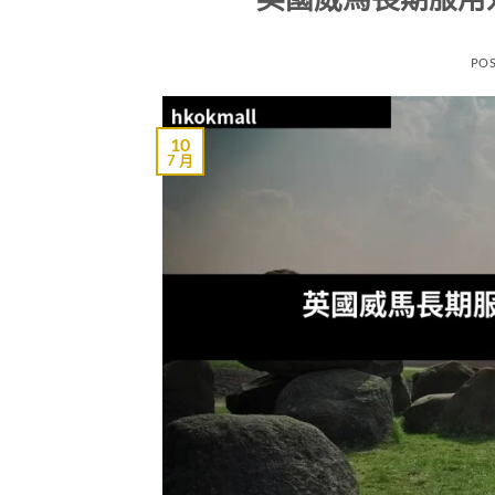
PO
10
7 月