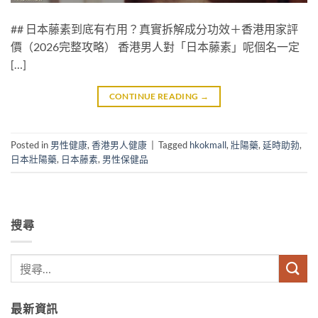
## 日本藤素到底有冇用？真實拆解成分功效＋香港用家評
價（2026完整攻略） 香港男人對「日本藤素」呢個名一定
[…]
CONTINUE READING
→
Posted in
男性健康
,
香港男人健康
|
Tagged
hkokmall
,
壯陽藥
,
延時助勃
,
日本壯陽藥
,
日本藤素
,
男性保健品
搜尋
最新資訊