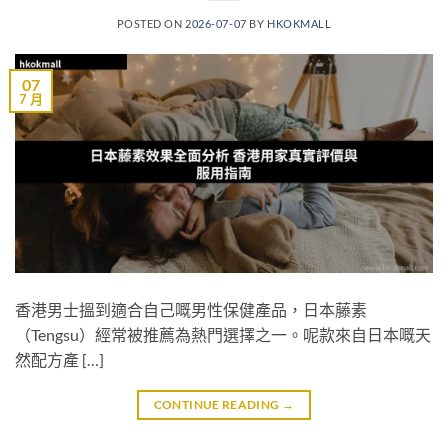
POSTED ON
2026-07-07
BY
HKOKMALL
07
7 月
香港男士搵到適合自己嘅男性保健產品，日本藤素
（Tengsu）經常被推薦為熱門選擇之一。呢款來自日本嘅天
然配方產 […]
CONTINUE READING
→