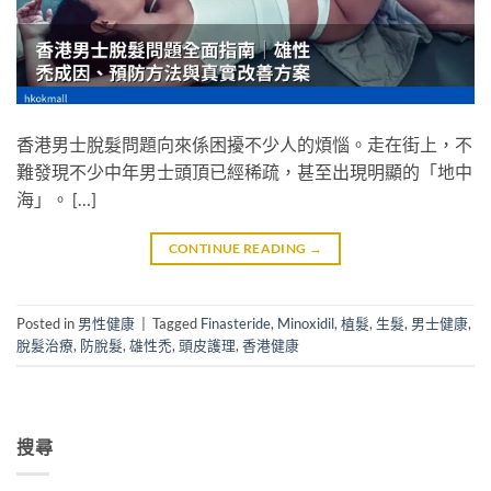
香港男士脫髮問題向來係困擾不少人的煩惱。走在街上，不
難發現不少中年男士頭頂已經稀疏，甚至出現明顯的「地中
海」。 […]
CONTINUE READING
→
Posted in
男性健康
|
Tagged
Finasteride
,
Minoxidil
,
植髮
,
生髮
,
男士健康
,
脫髮治療
,
防脫髮
,
雄性禿
,
頭皮護理
,
香港健康
搜尋