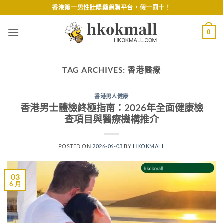
Skip
香港第一男性壯陽藥網購平台，假一罰十！
to
content
0
TAG ARCHIVES:
香港醫療
香港男人健康
香港男士體檢終極指南：2026年全面健康檢
查項目與醫療機構推介
POSTED ON
2026-06-03
BY
HKOKMALL
03
6 月