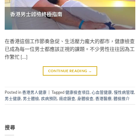
在香港這個工作節奏急促、生活壓力龐大的都市，健康檢查
已成為每一位男士都應該正視的課題。不少男性往往因為工
作繁忙 […]
CONTINUE READING
→
Posted in
香港男人健康
|
Tagged
健康檢查項目
,
心血管健康
,
慢性病管理
,
男士健康
,
男士體檢
,
疾病預防
,
癌症篩查
,
身體檢查
,
香港醫療
,
體檢推介
搜尋