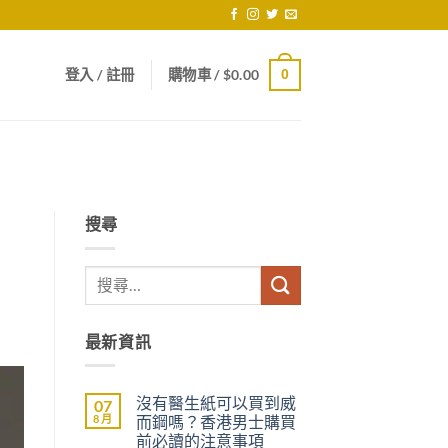
登入 / 註冊
購物車 /
$
0.00
0
搜尋
最新資訊
沒有醫生紙可以買到威
07
8 月
而鋼嗎？香港男士購買
前必讀的注意事項