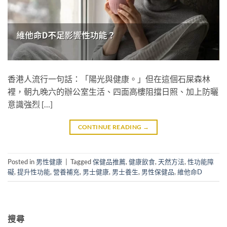
香港人流行一句話：「陽光與健康。」但在這個石屎森林
裡，朝九晚六的辦公室生活、四面高樓阻擋日照、加上防曬
意識強烈 […]
CONTINUE READING
→
Posted in
男性健康
|
Tagged
保健品推薦
,
健康飲食
,
天然方法
,
性功能障
礙
,
提升性功能
,
營養補充
,
男士健康
,
男士養生
,
男性保健品
,
維他命D
搜尋