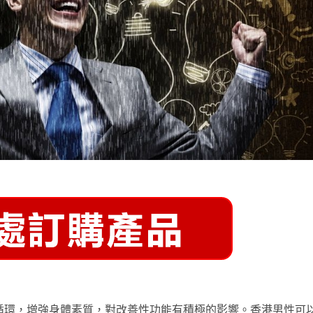
循環，增強身體素質，對改善性功能有積極的影響。香港男性可