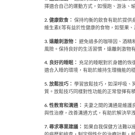
擇適合自己的運動方式，如慢跑、游泳、
2. 健康飲食：
保持均衡的飲食有助於提供
維生素E等有益於性健康的食物，如堅果、
3. 遠離刺激物：
避免過多的咖啡因、酒精
風險。保持良好的生活習慣，遠離刺激物
4. 良好的睡眠：
充足的睡眠對於身體的恢
適合入睡的環境，有助於維持生理機能的
5. 放鬆技巧：
學習放鬆技巧，如深呼吸、
質。放鬆技巧同樣對性功能的正常發揮有
6. 性教育和溝通：
夫妻之間的溝通是維護
與性治療，改善溝通方式，有助於解決早
7. 尋求專業建議：
如果自我保健方法難以
的病歷和檢查，制定個性化的治療計劃，