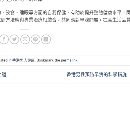
動、飲食、睡眠等方面的自我保健，有助於提升整體健康水平，
保健方法應與專業治療相結合，共同應對早洩問題，提高生活品
osted in
香港男人健康
. Bookmark the
permalink
.
之道
香港男性預防早洩的科學措施