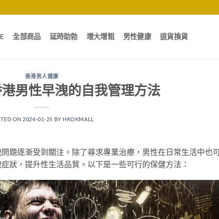
E
全部商品
延時助勃
增大增粗
男性健康
退貨換貨
香港男人健康
香港男性早洩的自我管理方法
STED ON
2024-01-25
BY
HKOKMALL
洩
問題逐漸受到關注。除了尋求專業治療，男性在日常生活中也
洩症狀，提升性生活品質。以下是一些可行的保健方法：