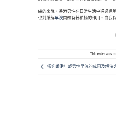
總的來說，香港男性在日常生活中通過運
也對緩解
早洩
問題有著積極的作用。自我
This entry was p
探究香港年輕男性早洩的成因及解決