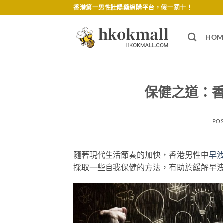
Skip
香港第一男性壯陽藥網購平台，假一罰十！
to
content
HOM
保健之道：
PO
隨著現代生活節奏的加快，香港男性中
早
採取一些自我保健的方法，有助於緩解早