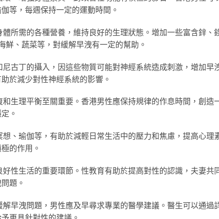
瑜伽等，每週保持一定的運動時間。
身體所需的各種營養，維持良好的生理狀態。增加一些富含鋅、
海鮮、蔬菜等，對緩解早洩有一定的幫助。
和尼古丁的攝入，因這些物質可能對神經系統造成刺激，增加早
有助於減少對性神經系統的影響。
復和生理平衡至關重要。香港男性應保持規律的作息時間，創造
穩定。
冥想、瑜伽等，有助於減輕日常生活中的壓力和焦慮，提高心理
積極的作用。
良好性生活的重要環節。性教育有助於提高對性的認識，夫妻共
洩問題。
緩解早洩問題，男性應及早尋求專業的醫學建議。醫生可以通過
給予更具針對性的建議。