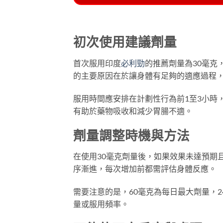
初次使用建議劑量
首次服用印度
必利勁
的推薦劑量為30毫克
的主要原因在於讓身體有足夠的適應過程
服用時間應安排在計劃性行為前1至3小時
有助於藥物吸收和減少胃腸不適。
劑量調整時機與方法
在使用30毫克劑量後，如果效果未達預期
序漸進，每次增加前都需評估身體反應。
需要注意的是，60毫克為每日最大劑量，
量或服用頻率。