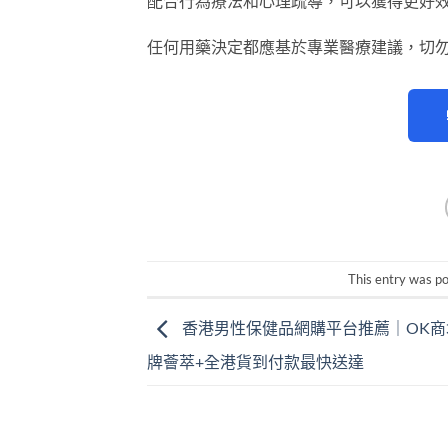
配合行為療法和心理疏導，可以獲得更好
任何用藥決定都應基於專業醫療建議，切
This entry was p
香港男性保健品網購平台推薦｜OK商
牌薈萃+全港貨到付款最快送達