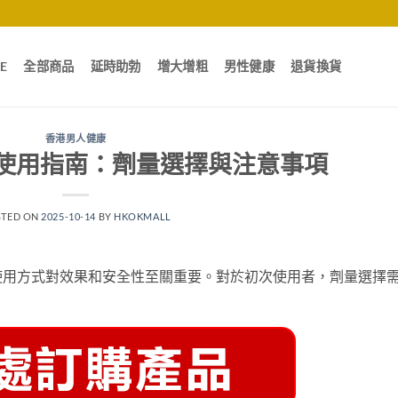
E
全部商品
延時助勃
增大增粗
男性健康
退貨換貨
香港男人健康
使用指南：劑量選擇與注意事項
STED ON
2025-10-14
BY
HKOKMALL
使用方式對效果和安全性至關重要。對於初次使用者，劑量選擇