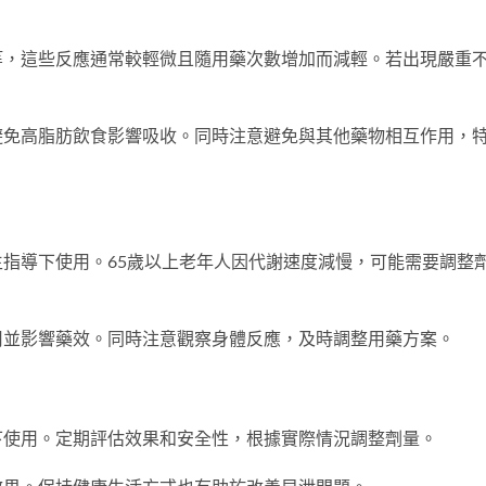
等，這些反應通常較輕微且隨用藥次數增加而減輕。若出現嚴重
避免高脂肪飲食影響吸收。同時注意避免與其他藥物相互作用，
指導下使用。65歲以上老年人因代謝速度減慢，可能需要調整
用並影響藥效。同時注意觀察身體反應，及時調整用藥方案。
下使用。定期評估效果和安全性，根據實際情況調整劑量。