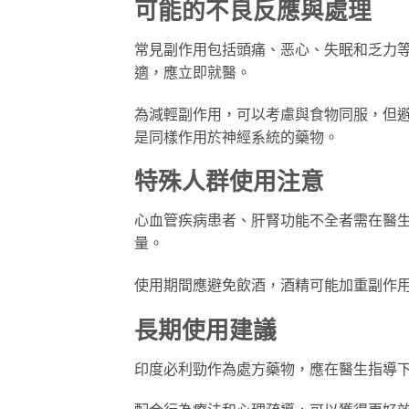
可能的不良反應與處理
常見副作用包括頭痛、恶心、失眠和乏力
適，應立即就醫。
為減輕副作用，可以考慮與食物同服，但
是同樣作用於神經系統的藥物。
特殊人群使用注意
心血管疾病患者、肝腎功能不全者需在醫生
量。
使用期間應避免飲酒，酒精可能加重副作
長期使用建議
印度必利勁作為處方藥物，應在醫生指導