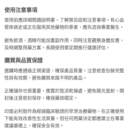
使用注意事項
使用前應詳細閱讀說明書，了解禁忌症和注意事項。有心血
管疾病史或正在服用其他藥物的患者，應先咨詢專業醫生。
避免飲酒，酒精可能加重副作用。同時注意觀察身體反應，
及時調整用藥方案。長期使用需定期進行健康評估。
購買與品質保證
選購時應通過正規渠道，確保產品質量。注意檢查包裝完整
性與有效期，避免購買來路不明的產品。
正確儲存也很重要，應置於陰涼乾燥處，避免陽光直射。開
封後注意密封保存，確保藥效穩定。
印度必利勁作為經過臨床驗證的
早泄
治療藥物，在正確使用
下能有效改善性生活質量。但任何用藥決定都應建立在專業
建議基礎上，確保安全有效。