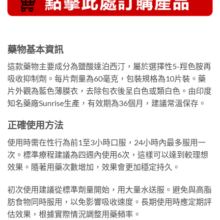
藥物基本資訊
這款藥物主要成分為鹽酸達泊西汀，屬於選擇性5-羥色胺再
吸收抑制劑。每片劑量為60毫克，包裝規格為10片裝。藥
片外觀為藍色薄膜衣，去除包衣後呈白色或類白色。由印度
知名藥廠Sunrise生產，有效期為36個月，建議常溫保存。
正確使用方法
使用時需在性行為前1至3小時口服，24小時內最多服用一
次。標準療程建議為四週內使用6次，這樣可以達到較理想
效果。隨著用藥次數增加，效果會更加穩定持久。
初次使用建議從標準劑量開始，用大量水送服。避免與高脂
肪食物同時服用，以免影響吸收速度。長期使用時應定期評
估效果，根據實際情況調整用藥頻率。