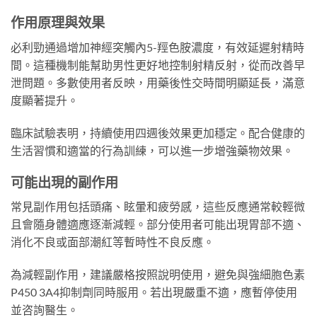
作用原理與效果
必利勁通過增加神經突觸內5-羥色胺濃度，有效延遲射精時
間。這種機制能幫助男性更好地控制射精反射，從而改善早
泄問題。多數使用者反映，用藥後性交時間明顯延長，滿意
度顯著提升。
臨床試驗表明，持續使用四週後效果更加穩定。配合健康的
生活習慣和適當的行為訓練，可以進一步增強藥物效果。
可能出現的副作用
常見副作用包括頭痛、眩暈和疲勞感，這些反應通常較輕微
且會隨身體適應逐漸減輕。部分使用者可能出現胃部不適、
消化不良或面部潮紅等暫時性不良反應。
為減輕副作用，建議嚴格按照說明使用，避免與強細胞色素
P450 3A4抑制劑同時服用。若出現嚴重不適，應暫停使用
並咨詢醫生。