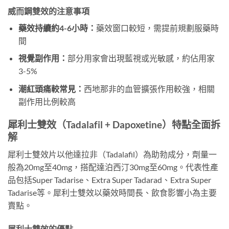
威而鋼雙效的注意事項
藥效持續約4-6小時：
藥效窗口較短，需提前規劃服藥時
間
視覺副作用：
部分用家會出現藍視或光敏感，約佔用家
3-5%
潮紅頭痛較常見：
西地那非的血管擴張作用較強，相關
副作用比例較高
犀利士雙效（Tadalafil + Dapoxetine）特點全面拆
解
犀利士雙效片以他達拉非（Tadalafil）為助勃成分，劑量一
般為20mg至40mg，搭配達泊西汀30mg至60mg。代表性產
品包括Super Tadarise、Extra Super Tadarad、Extra Super
Tadarise等。犀利士雙效以藥效時間長、飲食影響小為主要
賣點。
犀利士雙效的優點