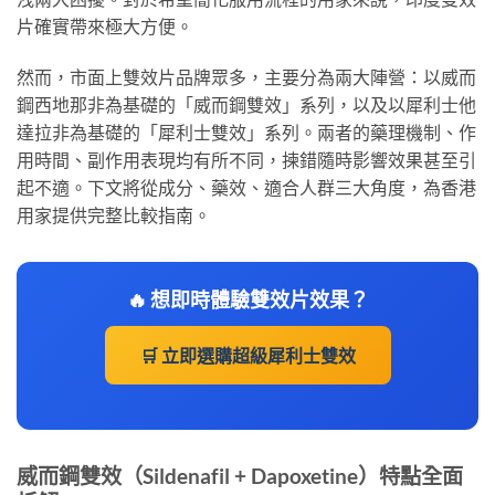
片確實帶來極大方便。
然而，市面上雙效片品牌眾多，主要分為兩大陣營：以威而
鋼西地那非為基礎的「威而鋼雙效」系列，以及以犀利士他
達拉非為基礎的「犀利士雙效」系列。兩者的藥理機制、作
用時間、副作用表現均有所不同，揀錯隨時影響效果甚至引
起不適。下文將從成分、藥效、適合人群三大角度，為香港
用家提供完整比較指南。
🔥 想即時體驗雙效片效果？
🛒 立即選購超級犀利士雙效
威而鋼雙效（Sildenafil + Dapoxetine）特點全面