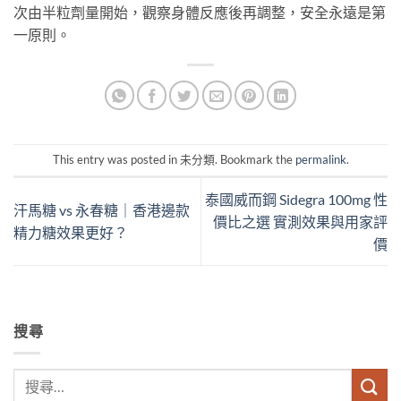
次由半粒劑量開始，觀察身體反應後再調整，安全永遠是第
一原則。
This entry was posted in 未分類. Bookmark the
permalink
.
泰國威而鋼 Sidegra 100mg 性
汗馬糖 vs 永春糖｜香港邊款
價比之選 實測效果與用家評
精力糖效果更好？
價
搜尋