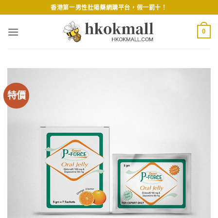
Skip
香港第一男性壯陽藥網購平台，假一罰十！
to
content
0
特價