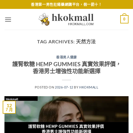
Skip
香港第一男性壯陽藥網購平台，假一罰十！
to
content
0
TAG ARCHIVES:
天然方法
香港男人健康
護腎軟糖 HEMP GUMMIES 真實效果評價，
香港男士增強性功能新選擇
POSTED ON
2026-07-12
BY
HKOKMALL
12
7 月