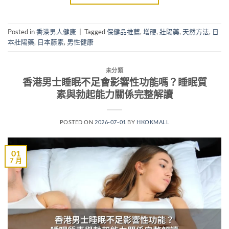
Posted in
香港男人健康
|
Tagged
保健品推薦
,
增硬
,
壯陽藥
,
天然方法
,
日
本壯陽藥
,
日本藤素
,
男性健康
未分類
香港男士睡眠不足會影響性功能嗎？睡眠質
素與勃起能力關係完整解讀
POSTED ON
2026-07-01
BY
HKOKMALL
01
7 月