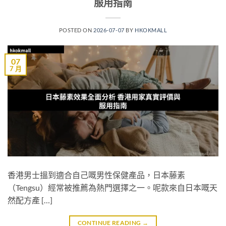
服用指南
POSTED ON
2026-07-07
BY
HKOKMALL
07
7 月
香港男士搵到適合自己嘅男性保健產品，日本藤素
（Tengsu）經常被推薦為熱門選擇之一。呢款來自日本嘅天
然配方產 […]
CONTINUE READING
→