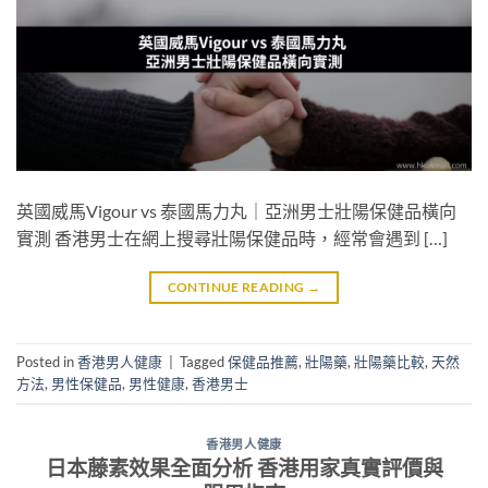
英國威馬Vigour vs 泰國馬力丸｜亞洲男士壯陽保健品橫向
實測 香港男士在網上搜尋壯陽保健品時，經常會遇到 […]
CONTINUE READING
→
Posted in
香港男人健康
|
Tagged
保健品推薦
,
壯陽藥
,
壯陽藥比較
,
天然
方法
,
男性保健品
,
男性健康
,
香港男士
香港男人健康
日本藤素效果全面分析 香港用家真實評價與