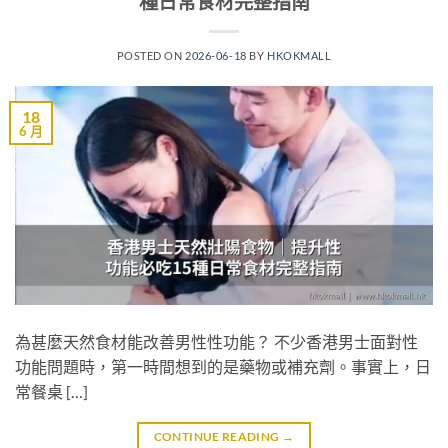
種日常食材完整指南
POSTED ON
2026-06-18
BY
HKOKMALL
18
6 月
為甚麼天然食材能改善男性性功能？ 不少香港男士面對性
功能問題時，第一時間想到的是藥物或補充劑。事實上，日
常餐桌 […]
CONTINUE READING
→