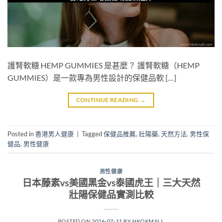
護腎軟糖 HEMP GUMMIES 是甚麼？ 護腎軟糖（HEMP
GUMMIES）是一款專為男性設計的保健品軟 […]
CONTINUE READING
→
Posted in
香港男人健康
|
Tagged
保健品推薦
,
壯陽藥
,
天然方法
,
男性保
健品
,
男性健康
男性健康
日本藤素vs美國黑金vs泰國虎王｜三大天然
壯陽保健品實測比較
POSTED ON
2026-07-11
BY
HKOKMALL