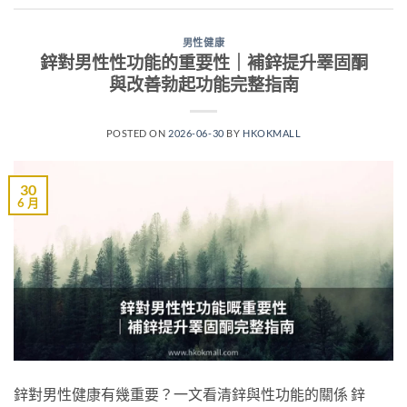
男性健康
鋅對男性性功能的重要性｜補鋅提升睪固酮
與改善勃起功能完整指南
POSTED ON
2026-06-30
BY
HKOKMALL
30
6 月
鋅對男性健康有幾重要？一文看清鋅與性功能的關係 鋅