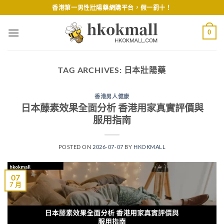
Skip
香港第一男性壯陽藥網購平台，假一罰十！
to
content
0
TAG ARCHIVES:
日本壯陽藥
香港男人健康
日本藤素效果全面分析 香港用家真實評價與
服用指南
POSTED ON
2026-07-07
BY
HKOKMALL
07
7 月