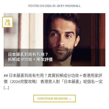
POSTED ON
2026-05-28
BY
HKOKMALL
28
5 月
## 日本藤素到底有冇用？真實拆解成分功效＋香港用家評
價（2026完整攻略） 香港男人對「日本藤素」呢個名一定
[…]
CONTINUE READING
→