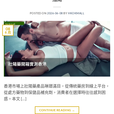
POSTED ON
2026-06-08
BY
HKOKMALL
08
6 月
香港市場上壯陽藥產品琳瑯滿目，從傳統藥房到線上平台，
從處方藥物到保健品補充劑，消費者在選擇時往往感到困
惑。本文 […]
CONTINUE READING
→