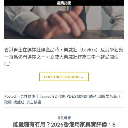
香港男士在選擇壯陽產品時，樂威壯（Levitra）及其學名藥
一直係熱門選擇之一。立威大樂威壯作為其中一款受關注
[…]
CONTINUE READING
→
Posted in
男性健康
|
Tagged
ED治療
,
PDE5抑制劑
,
助勃
,
印度學名藥
,
壯
陽藥
,
樂威壯
,
男士健康
男性健康
能量糖有冇用？2026香港用家真實評價，6