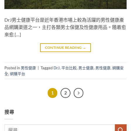
DrJ男士健康平台是近年香港市場上較為活躍的男性健康產
品網購渠道之一，主打各類男士保健及性健康用品。隨着愈
來愈 […]
CONTINUE READING
→
Posted in
男性健康
|
Tagged
DrJ
,
平台比較
,
男士健康
,
男性健康
,
網購安
全
,
網購平台
1
2
搜尋