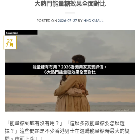
大熱門能量糖效果全面對比
POSTED ON
2026-07-27
BY
HKOKMALL
27
7 月
「能量糖到底有沒有用？」「這麼多款能量糖要怎麼選
擇？」這些問題是不少香港男士在選購能量糖時最大的疑
問。市面上突 […]