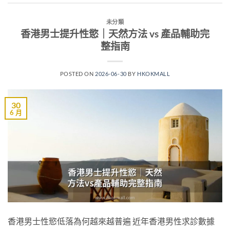
未分類
香港男士提升性慾｜天然方法 vs 產品輔助完
整指南
POSTED ON
2026-06-30
BY
HKOKMALL
30
6 月
香港男士性慾低落為何越來越普遍 近年香港男性求診數據