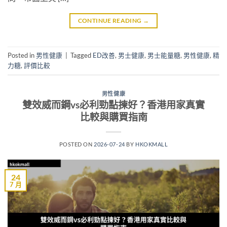
CONTINUE READING
→
Posted in
男性健康
|
Tagged
ED改善
,
男士健康
,
男士能量糖
,
男性健康
,
精
力糖
,
評價比較
男性健康
雙效威而鋼vs必利勁點揀好？香港用家真實
比較與購買指南
POSTED ON
2026-07-24
BY
HKOKMALL
24
7 月