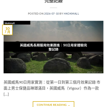
完整記錄
POSTED ON
2026-07-10
BY
HKOKMALL
10
7 月
英國威馬90日用家實測：從第一日到第三個月效果記錄 市
面上男士保健品琳瑯滿目，英國威馬（Vigour）作為一款
[…]
CONTINUE READING
→