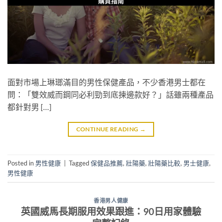
面對市場上琳瑯滿目的男性保健產品，不少香港男士都在
問：「雙效威而鋼同必利勁到底揀邊款好？」話雖兩種產品
都針對男 […]
CONTINUE READING
→
Posted in
男性健康
|
Tagged
保健品推薦
,
壯陽藥
,
壯陽藥比較
,
男士健康
,
男性健康
香港男人健康
英國威馬長期服用效果跟進：90日用家體驗