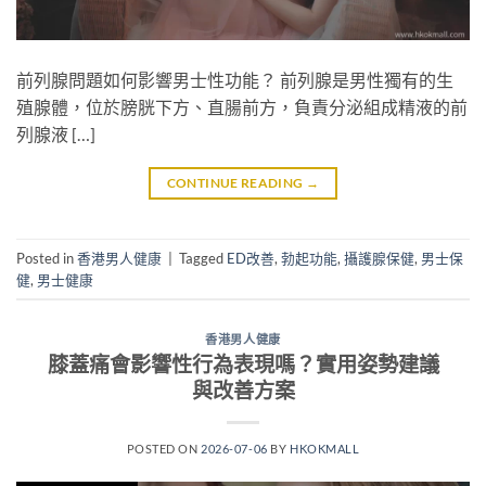
前列腺問題如何影響男士性功能？ 前列腺是男性獨有的生
殖腺體，位於膀胱下方、直腸前方，負責分泌組成精液的前
列腺液 […]
CONTINUE READING
→
Posted in
香港男人健康
|
Tagged
ED改善
,
勃起功能
,
攝護腺保健
,
男士保
健
,
男士健康
香港男人健康
膝蓋痛會影響性行為表現嗎？實用姿勢建議
與改善方案
POSTED ON
2026-07-06
BY
HKOKMALL