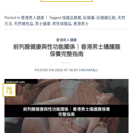
Posted in
香港男人健康
|
Tagged
保健品推薦
,
壯陽藥
,
壯陽藥比較
,
天然
方法
,
天然補充品
,
男士健康
,
男性保健品
,
香港男士
香港男人健康
前列腺健康與性功能關係｜香港男士攝護腺
保養完整指南
POSTED ON
2026-07-06
BY
HKOKMALL
06
7 月