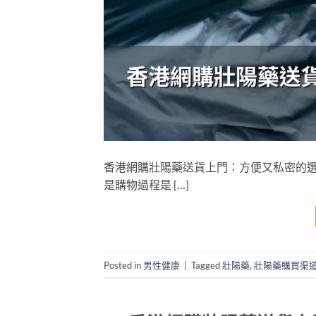
香港網購壯陽藥送貨上門：方便又私密的選
是購物過程是 […]
Posted in
男性健康
|
Tagged
壯陽藥
,
壯陽藥購買渠