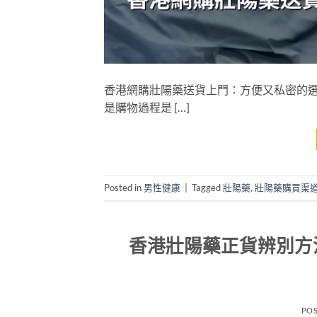
香港網購壯陽藥送貨上門：方便又私密的選
是購物過程是 […]
Posted in
男性健康
|
Tagged
壯陽藥
,
壯陽藥購買渠
香港壯陽藥正貨辨別方法
PO