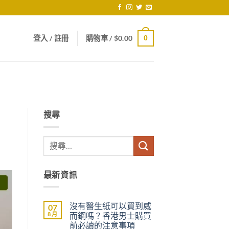
登入 / 註冊
購物車 /
$
0.00
0
搜尋
最新資訊
沒有醫生紙可以買到威
07
8 月
而鋼嗎？香港男士購買
前必讀的注意事項