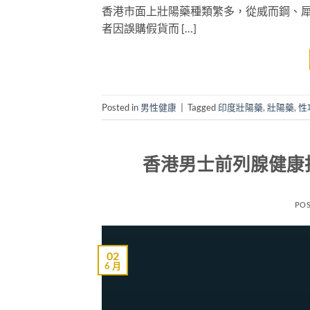
香港市面上壯陽藥種類繁多，從威而鋼、
者因誤購假貨而 […]
Posted in
男性健康
|
Tagged
印度壯陽藥
,
壯陽藥
,
性
香港男士前列腺健康
PO
02
6 月