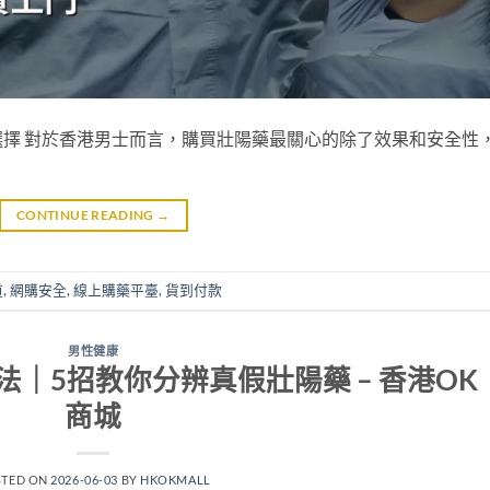
擇 對於香港男士而言，購買壯陽藥最關心的除了效果和安全性
CONTINUE READING
→
道
,
網購安全
,
線上購藥平臺
,
貨到付款
男性健康
｜5招教你分辨真假壯陽藥 – 香港OK
商城
STED ON
2026-06-03
BY
HKOKMALL