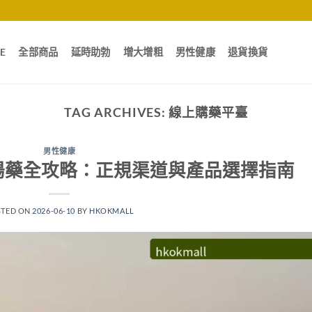
E
全部商品
延時助勃
增大增粗
男性健康
退貨換貨
TAG ARCHIVES:
線上購藥平臺
男性健康
陽藥全攻略：正規渠道與產品選擇指南
STED ON
2026-06-10
BY
HKOKMALL