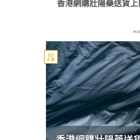
香港網購壯陽藥送貨上
PO
07
6 月