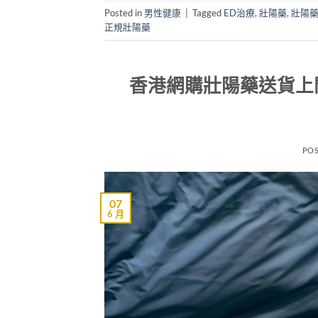
Posted in
男性健康
|
Tagged
ED治療
,
壯陽藥
,
壯陽
正規壯陽藥
香港網購壯陽藥送貨上
PO
07
6 月