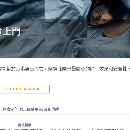
擇 對於香港男士而言，購買壯陽藥最關心的除了效果和安全性
CONTINUE READING
→
道
,
網購安全
,
線上購藥平臺
,
貨到付款
男性健康