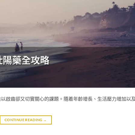
難以啟齒卻又切實關心的課題。隨着年齡增長、生活壓力增加以
CONTINUE READING
→