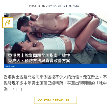
POSTED ON
2026-05-28
BY
HKOKMALL
28
5 月
香港男士脫髮問題向來係困擾不少人的煩惱。走在街上，不
難發現不少中年男士頭頂已經稀疏，甚至出現明顯的「地中
海」。 […]
CONTINUE READING
→