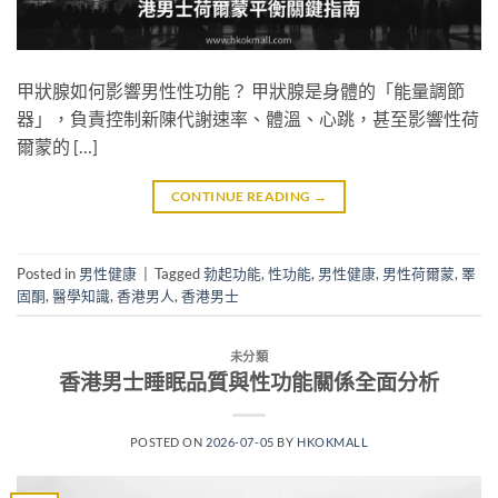
甲狀腺如何影響男性性功能？ 甲狀腺是身體的「能量調節
器」，負責控制新陳代謝速率、體溫、心跳，甚至影響性荷
爾蒙的 […]
CONTINUE READING
→
Posted in
男性健康
|
Tagged
勃起功能
,
性功能
,
男性健康
,
男性荷爾蒙
,
睪
固酮
,
醫學知識
,
香港男人
,
香港男士
未分類
香港男士睡眠品質與性功能關係全面分析
POSTED ON
2026-07-05
BY
HKOKMALL