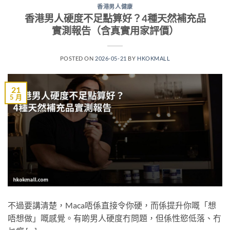
香港男人健康
香港男人硬度不足點算好？4種天然補充品
實測報告（含真實用家評價）
POSTED ON
2026-05-21
BY
HKOKMALL
21
5 月
不過要講清楚，Maca唔係直接令你硬，而係提升你嘅「想
唔想做」嘅感覺。有啲男人硬度冇問題，但係性慾低落、冇