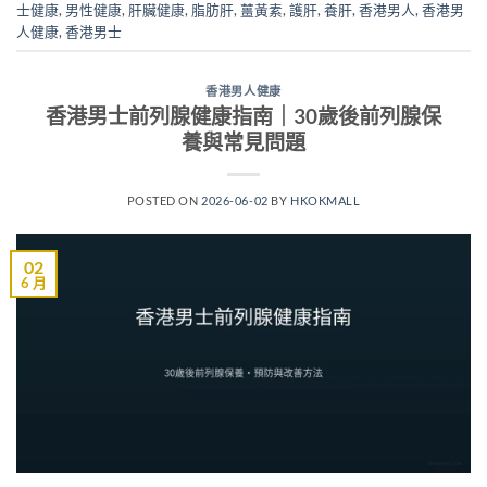
士健康
,
男性健康
,
肝臟健康
,
脂肪肝
,
薑黃素
,
護肝
,
養肝
,
香港男人
,
香港男
人健康
,
香港男士
香港男人健康
香港男士前列腺健康指南｜30歲後前列腺保
養與常見問題
POSTED ON
2026-06-02
BY
HKOKMALL
02
6 月