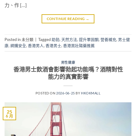
力、作 […]
CONTINUE READING
→
Posted in 未分類
|
Tagged
助勃
,
天然方法
,
提升睪固酮
,
營養補充
,
男士健
康
,
網購安全
,
香港男人
,
香港男士
,
香港買壯陽藥推薦
男性健康
香港男士飲酒會影響勃起功能嗎？酒精對性
能力的真實影響
POSTED ON
2026-06-25
BY
HKOKMALL
25
6 月