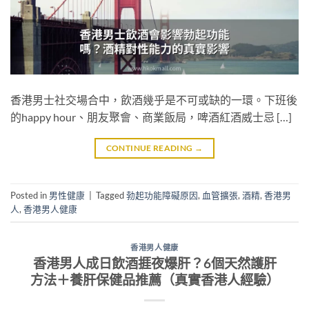
香港男士社交場合中，飲酒幾乎是不可或缺的一環。下班後
的happy hour、朋友聚會、商業飯局，啤酒紅酒威士忌 […]
CONTINUE READING
→
Posted in
男性健康
|
Tagged
勃起功能障礙原因
,
血管擴張
,
酒精
,
香港男
人
,
香港男人健康
香港男人健康
香港男人成日飲酒捱夜爆肝？6個天然護肝
方法＋養肝保健品推薦（真實香港人經驗）