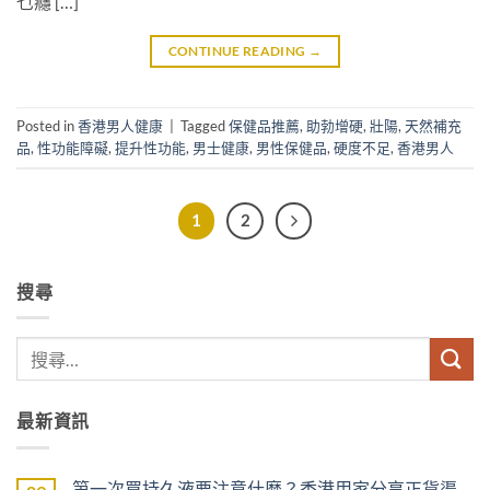
乜癮 […]
CONTINUE READING
→
Posted in
香港男人健康
|
Tagged
保健品推薦
,
助勃增硬
,
壯陽
,
天然補充
品
,
性功能障礙
,
提升性功能
,
男士健康
,
男性保健品
,
硬度不足
,
香港男人
1
2
搜尋
最新資訊
第一次買持久液要注意什麼？香港用家分享正貨渠