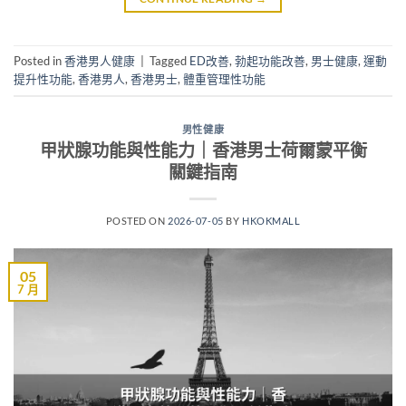
Posted in
香港男人健康
|
Tagged
ED改善
,
勃起功能改善
,
男士健康
,
運動
提升性功能
,
香港男人
,
香港男士
,
體重管理性功能
男性健康
甲狀腺功能與性能力｜香港男士荷爾蒙平衡
關鍵指南
POSTED ON
2026-07-05
BY
HKOKMALL
05
7 月