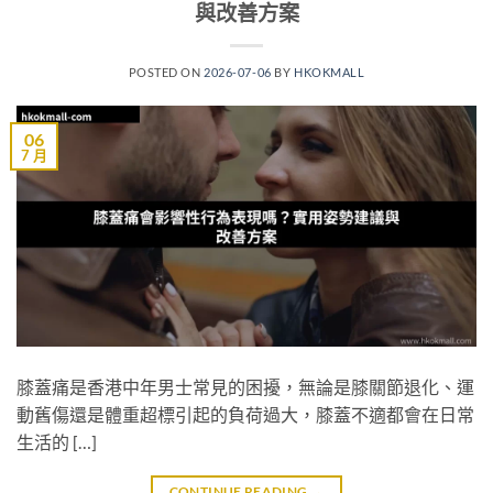
與改善方案
POSTED ON
2026-07-06
BY
HKOKMALL
06
7 月
膝蓋痛是香港中年男士常見的困擾，無論是膝關節退化、運
動舊傷還是體重超標引起的負荷過大，膝蓋不適都會在日常
生活的 […]
CONTINUE READING
→